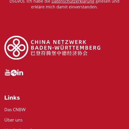
DSGVO). Ich habe die
Datenschutzerklärung
gelesen und
erkläre mich damit einverstanden.
Links
Das CNBW
Über uns