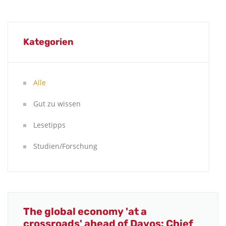
Kategorien
Alle
Gut zu wissen
Lesetipps
Studien/Forschung
The global economy 'at a
crossroads' ahead of Davos: Chief