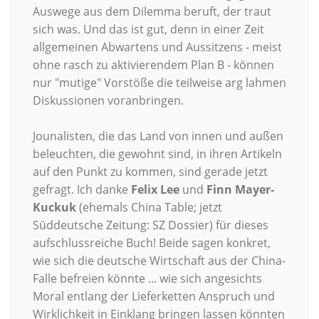
Auswege aus dem Dilemma beruft, der traut
sich was. Und das ist gut, denn in einer Zeit
allgemeinen Abwartens und Aussitzens - meist
ohne rasch zu aktivierendem Plan B - können
nur "mutige" Vorstöße die teilweise arg lahmen
Diskussionen voranbringen.
Jounalisten, die das Land von innen und außen
beleuchten, die gewohnt sind, in ihren Artikeln
auf den Punkt zu kommen, sind gerade jetzt
gefragt. Ich danke
Felix Lee
und
Finn Mayer-
Kuckuk
(ehemals China Table; jetzt
Süddeutsche Zeitung:
SZ Dossier) für dieses
aufschlussreiche Buch! Beide sagen konkret,
wie sich die deutsche Wirtschaft aus der China-
Falle befreien könnte ... wie sich angesichts
Moral entlang der Lieferketten Anspruch und
Wirklichkeit in Einklang bringen lassen könnten