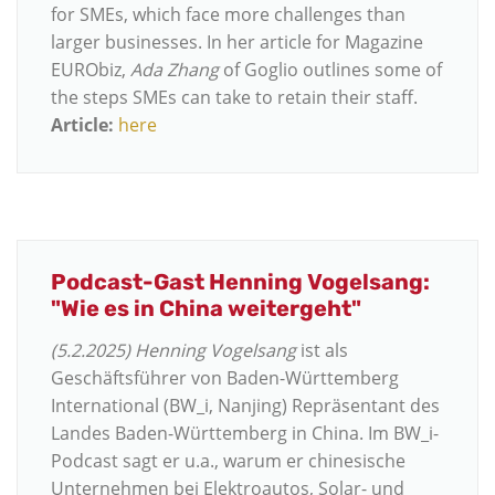
for SMEs, which face more challenges than
larger businesses. In her article for Magazine
EURObiz,
Ada Zhang
of Goglio outlines some of
the steps SMEs can take to retain their staff.
Article:
here
Podcast-Gast Henning Vogelsang:
"Wie es in China weitergeht"
(5.2.2025)
Henning Vogelsang
ist als
Geschäftsführer von Baden-Württemberg
International (BW_i, Nanjing) Repräsentant des
Landes Baden-Württemberg in China. Im BW_i-
Podcast sagt er u.a., warum er chinesische
Unternehmen bei Elektroautos, Solar- und