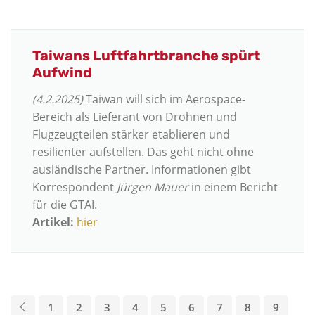
Taiwans Luftfahrtbranche spürt
Aufwind
(4.2.2025)
Taiwan will sich im Aerospace-
Bereich als Lieferant von Drohnen und
Flugzeugteilen stärker etablieren und
resilienter aufstellen. Das geht nicht ohne
ausländische Partner. Informationen gibt
Korrespondent
Jürgen Mauer
in einem Bericht
für die GTAI.
Artikel:
hier
1
2
3
4
5
6
7
8
9