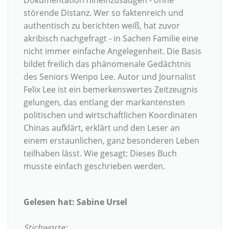
Dokumentation hineinzusaugen - ohne
störende Distanz. Wer so faktenreich und
authentisch zu berichten weiß, hat zuvor
akribisch nachgefragt - in Sachen Familie eine
nicht immer einfache Angelegenheit. Die Basis
bildet freilich das phänomenale Gedächtnis
des Seniors Wenpo Lee. Autor und Journalist
Felix Lee ist ein bemerkenswertes Zeitzeugnis
gelungen, das entlang der markantensten
politischen und wirtschaftlichen Koordinaten
Chinas aufklärt, erklärt und den Leser an
einem erstaunlichen, ganz besonderen Leben
teilhaben lässt. Wie gesagt: Dieses Buch
musste einfach geschrieben werden.
Gelesen hat: Sabine Ursel
Stichworte: