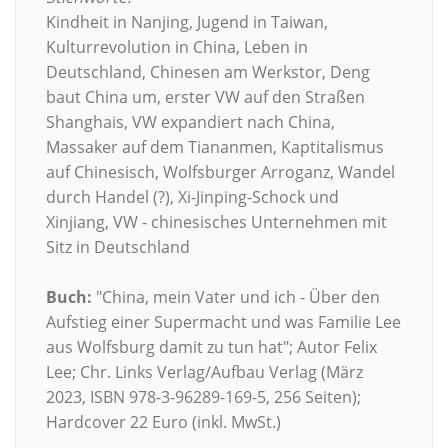
Kindheit in Nanjing, Jugend in Taiwan,
Kulturrevolution in China, Leben in
Deutschland, Chinesen am Werkstor, Deng
baut China um, erster VW auf den Straßen
Shanghais, VW expandiert nach China,
Massaker auf dem Tiananmen, Kaptitalismus
auf Chinesisch, Wolfsburger Arroganz, Wandel
durch Handel (?), Xi-Jinping-Schock und
Xinjiang, VW - chinesisches Unternehmen mit
Sitz in Deutschland
Buch:
"China, mein Vater und ich - Über den
Aufstieg einer Supermacht und was Familie Lee
aus Wolfsburg damit zu tun hat"; Autor Felix
Lee; Chr. Links Verlag/Aufbau Verlag (März
2023, ISBN 978-3-96289-169-5, 256 Seiten);
Hardcover 22 Euro (inkl. MwSt.)