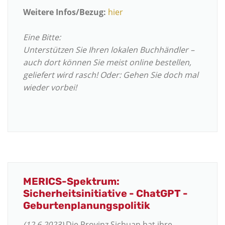
Weitere Infos/Bezug:
hier
Eine Bitte:
Unterstützen Sie Ihren lokalen Buchhändler –
auch dort können Sie meist online bestellen,
geliefert wird rasch! Oder: Gehen Sie doch mal
wieder vorbei!
MERICS-Spektrum:
Sicherheitsinitiative - ChatGPT -
Geburtenplanungspolitik
(12.6.2023)
Die Provinz Sichuan hat ihre