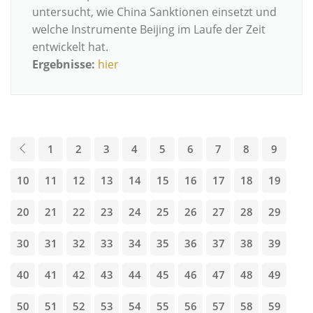
untersucht, wie China Sanktionen einsetzt und
welche Instrumente Beijing im Laufe der Zeit
entwickelt hat.
Ergebnisse:
hier
1
2
3
4
5
6
7
8
9
10
11
12
13
14
15
16
17
18
19
20
21
22
23
24
25
26
27
28
29
30
31
32
33
34
35
36
37
38
39
40
41
42
43
44
45
46
47
48
49
50
51
52
53
54
55
56
57
58
59