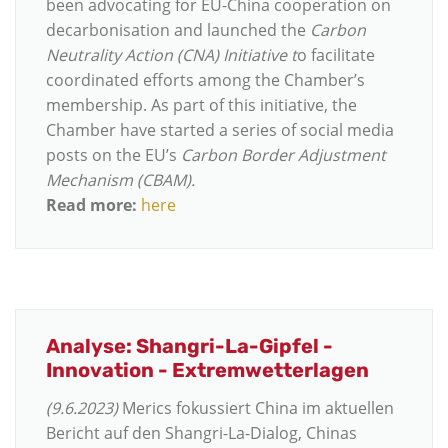
been advocating for EU-China cooperation on
decarbonisation and launched the
Carbon
Neutrality Action (CNA) Initiative t
o facilitate
coordinated efforts among the Chamber’s
membership. As part of this initiative, the
Chamber have started a series of social media
posts on the EU’s
Carbon Border Adjustment
Mechanism (CBAM).
Read more:
here
Analyse: Shangri-La-Gipfel -
Innovation - Extremwetterlagen
(9.6.2023)
Merics fokussiert China im aktuellen
Bericht auf den Shangri-La-Dialog, Chinas