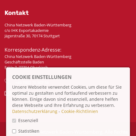
Kontakt
China Netzwerk Baden-Württemberg
c/o IHK Exportakademie
Jägerstraße 30, 70174 Stuttgart
Korrespondenz-Adresse:
China Netzwerk Baden-Württemberg
Geschäftsstelle Baden
Eckle 7, 77704 Oberkirch
COOKIE EINSTELLUNGEN
+49 7802 70 307 58
Unsere Webseite verwendet Cookies, um diese für Sie
optimal zu gestalten und fortlaufend verbessern zu
info@china-bw.net
können. Einige davon sind essenziell, andere helfen
diese Webseite und Ihre Erfahrung zu verbessern.
Datenschutzerklärung
-
Cookie-Richtlinien
Essenziell
Statistiken
© 2026 China Netzwerk Baden-Württemberg. Alle Rechte