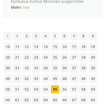
Konfuzius-Institut München ausgerichtet.
Mehr:
hier
1
2
3
4
5
6
7
8
9
10
11
12
13
14
15
16
17
18
19
20
21
22
23
24
25
26
27
28
29
30
31
32
33
34
35
36
37
38
39
40
41
42
43
44
45
46
47
48
49
50
51
52
53
54
55
56
57
58
59
60
61
62
63
64
65
66
67
68
69