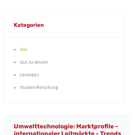
Kategorien
Alle
Gut zu wissen
Lesetipps
Studien/Forschung
Umwelttechnologie: Marktprofile -
internationaler Leitmärkte - Trends