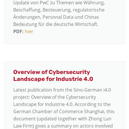
Update von PwC zu Themen wie Währung,
Beschaffung, Besteuerung, regulatorische
Änderungen, Personal Data und Chinas
Bedeutung für die deutsche Wirtschaft.
PDF:
hier
Overview of Cybersecurity
Landscape for Industrie 4.0
Latest publication from the Sino-German i4.0
project: Overview of the Cybersecurity
Landscape for Industrie 4.0. According to the
German Chamber of Commerce Shanghai, this
document (updated together with Zhong Lun
Law Firm) gives a summary on actors involved