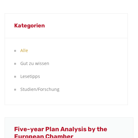
Kategorien
Alle
Gut zu wissen
Lesetipps
Studien/Forschung
Five-year Plan Analysis by the
European Chamber