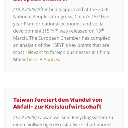
(19.3.2026)
After being approved at the 2026
th
National People's Congress, China's 15
Five-
year Plan for national economic and social
th
development (15FYP) was released on 13
March. The European Chamber has compiled
an analysis of the 15FYP's key points that are
most relevant to foreign businesses in China.
More:
here
+
Podcast
Taiwan forciert den Wandel von
Abfall- zur Kreislaufwirtschaft
(17.3.2926)
Taiwan will sein Recyclingsystem zu
einem vollwertigen Kreislaufwirtschaftsmodell