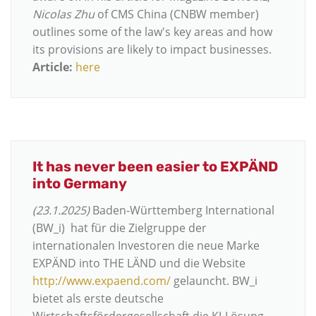
Nicolas Zhu
of CMS China (CNBW member)
outlines some of the law's key areas and how
its provisions are likely to impact businesses.
Article:
here
It has never been easier to EXPÄND
into Germany
(23.1.2025)
Baden-Württemberg International
(BW_i) hat für die Zielgruppe der
internationalen Investoren die neue Marke
EXPÄND into THE LÄND und die Website
http://www.expaend.com/
gelauncht. BW_i
bietet als erste deutsche