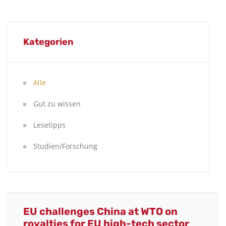
Kategorien
Alle
Gut zu wissen
Lesetipps
Studien/Forschung
EU challenges China at WTO on
royalties for EU high-tech sector