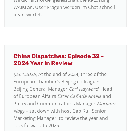
Wirtschaftsfördergesellschaft die KI-Lösung
WAIKI an. User-Fragen werden im Chat schnell
beantwortet.
China Dispatches: Episode 32 -
2024 Year in Review
(23.1.2025)
At the end of 2024, three of the
European Chamber's Beijing colleagues –
Beijing General Manager
Carl Hayward
, Head
of European Affairs
Ester Cañada Amela
and
Policy and Communications Manager
Mariann
Nagy
– sat down with host Gao Rui, Senior
Marketing Manager, to review the year and
look forward to 2025.