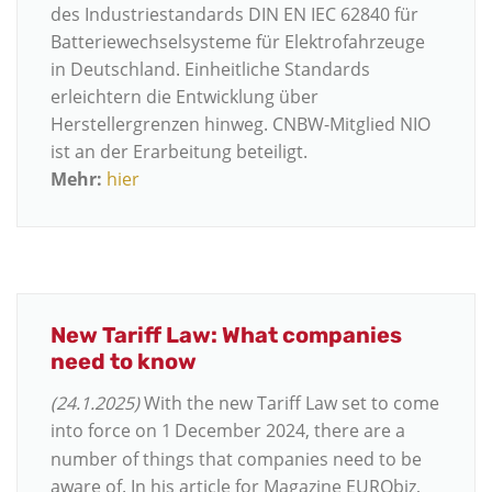
des Industriestandards DIN EN IEC 62840 für
Batteriewechselsysteme für Elektrofahrzeuge
in Deutschland. Einheitliche Standards
erleichtern die Entwicklung über
Herstellergrenzen hinweg. CNBW-Mitglied NIO
ist an der Erarbeitung beteiligt.
Mehr:
hier
New Tariff Law: What companies
need to know
(24.1.2025)
With the new Tariff Law set to come
into force on 1
December 2024, there are a
number of things that companies need to be
aware of. In his article for Magazine EURObiz,