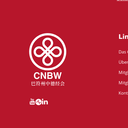
Li
Das
Über
Mitg
Mitg
Kont