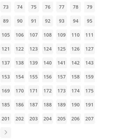
73
74
75
76
77
78
79
89
90
91
92
93
94
95
105
106
107
108
109
110
111
121
122
123
124
125
126
127
137
138
139
140
141
142
143
153
154
155
156
157
158
159
169
170
171
172
173
174
175
185
186
187
188
189
190
191
201
202
203
204
205
206
207