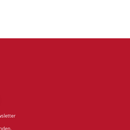
sletter
nden.