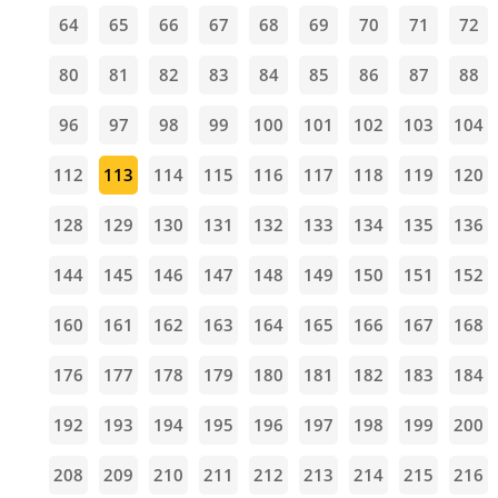
64
65
66
67
68
69
70
71
72
80
81
82
83
84
85
86
87
88
96
97
98
99
100
101
102
103
104
112
113
114
115
116
117
118
119
120
128
129
130
131
132
133
134
135
136
144
145
146
147
148
149
150
151
152
160
161
162
163
164
165
166
167
168
176
177
178
179
180
181
182
183
184
192
193
194
195
196
197
198
199
200
208
209
210
211
212
213
214
215
216