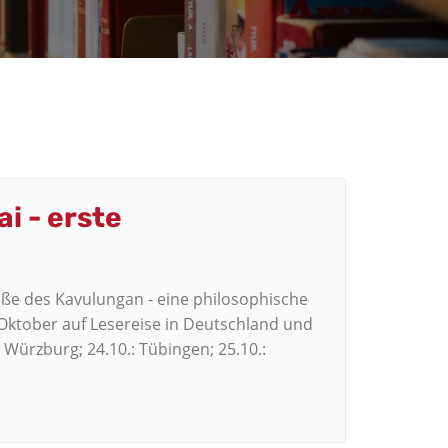
i - erste
Fuße des Kavulungan - eine philosophische
m Oktober auf Lesereise in Deutschland und
 Würzburg; 24.10.: Tübingen; 25.10.: