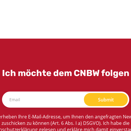
Ich möchte dem CNBW folgen
Submit
rheben Ihre E-Mail-Adresse, um Ihnen den angefragten New
zuschicken zu können (Art. 6 Abs. I a) DSGVO). Ich habe die
nschutzerklärung
gelesen und erkläre mich damit einversta