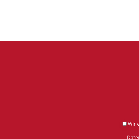
Wir e
Date