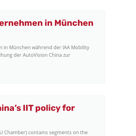
ternehmen in München
 in München während der IAA Mobility
eihung der AutoVision China zur
na’s IIT policy for
 EU Chamber) contains segments on the