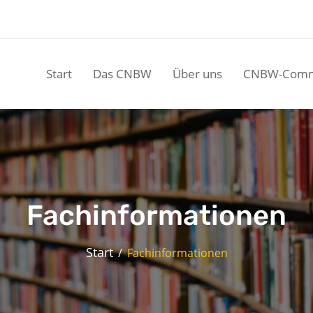
Start
Das CNBW
Über uns
CNBW-Comm
Fachinformationen
Start
Fachinformationen