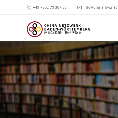
+49 7802 70 307 58
info@china-bw.net