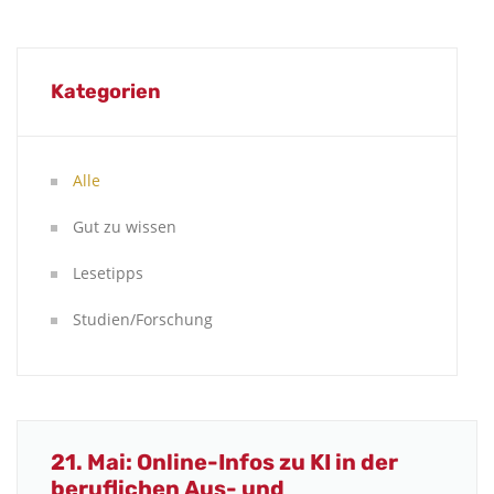
Kategorien
Alle
Gut zu wissen
Lesetipps
Studien/Forschung
21. Mai: Online-Infos zu KI in der
beruflichen Aus- und