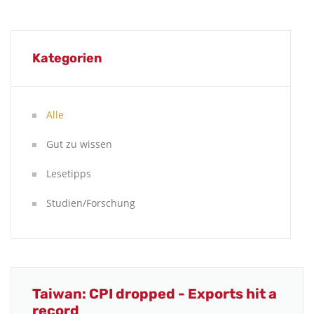
Kategorien
Alle
Gut zu wissen
Lesetipps
Studien/Forschung
Taiwan: CPI dropped - Exports hit a
record