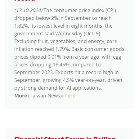
(17.10.2024)
The consumer price index (CPI)
dropped below 2% in September to reach
1.82%, its lowest level in eight months, the
government said Wednesday (Oct. 9).
Excluding fruit, vegetables, and energy, core
inflation reached 1.79%. Basic consumer goods
prices dipped 0.01% from a year ago, with egg
prices dropping 18.45% compared to
September 2023. Exports hit a record high in
September, growing 4.5% year-on-year, driven
by strong demand for AI applications.
More
(Taiwan News)
:
here