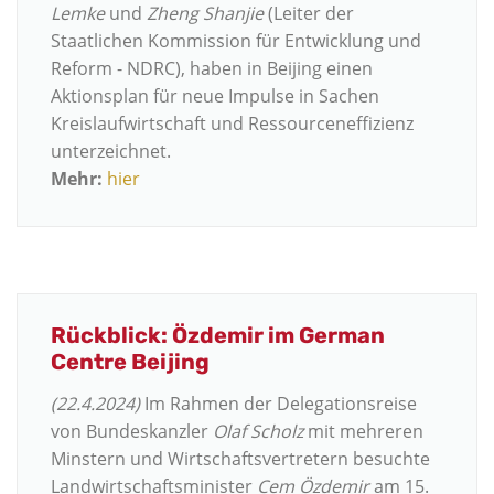
Lemke
und
Zheng Shanjie
(Leiter der
Staatlichen Kommission für Entwicklung und
Reform - NDRC), haben in Beijing einen
Aktionsplan für neue Impulse in Sachen
Kreislaufwirtschaft und Ressourceneffizienz
unterzeichnet.
Mehr:
hier
Rückblick: Özdemir im German
Centre Beijing
(22.4.2024)
Im Rahmen der Delegationsreise
von Bundeskanzler
Olaf Scholz
mit mehreren
Minstern und Wirtschaftsvertretern besuchte
Landwirtschaftsminister
Cem Özdemir
am 15.