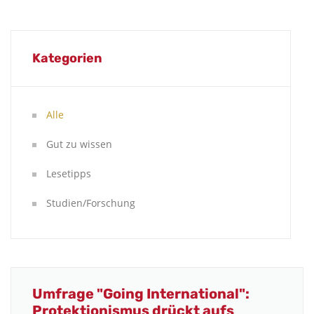
Kategorien
Alle
Gut zu wissen
Lesetipps
Studien/Forschung
Umfrage "Going International":
Protektionismus drückt aufs