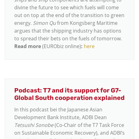
divine the future to see which fuels will come
out on top at the end of the transition to green
energy.
Simon Qu
from Kongsberg Maritime
argues that the shipping industry has options
to spread their bets on the fuels of tomorrow.
Read more
(EURObiz online)
:
here
Podcast: T7 and its support for G7-
Global South cooperation explained
In this podcast bei the Japanese Asian
Development Bank Institute, ADBI Dean
Tetsushi Sonobe
(Co-Chair of the T7 Task Force
on Sustainable Economic Recovery), and ADBI’s