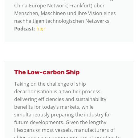
China-Europe Network; Frankfurt) über
Menschen, Maschinen und ihre Vision eines
nachhaltigen technologischen Netzwerks.
Podcast:
hier
The Low-carbon Ship
Taking on the challenge of ship
decarbonisation is a two-tier process-
delivering efficiencies and sustainability
benefits for today’s markets, while
simultaneously preparing the industry for
future developments. Given the lengthy
lifespans of most vessels, manufacturers of
ships and ship components are attempting to