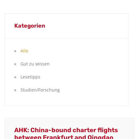
Kategorien
Alle
Gut zu wissen
Lesetipps
Studien/Forschung
AHK: China-bound charter flights
between Frankfurt and Qingdao