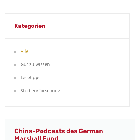
Kategorien
Alle
Gut zu wissen
Lesetipps
Studien/Forschung
China-Podcasts des German
Marshall Fund