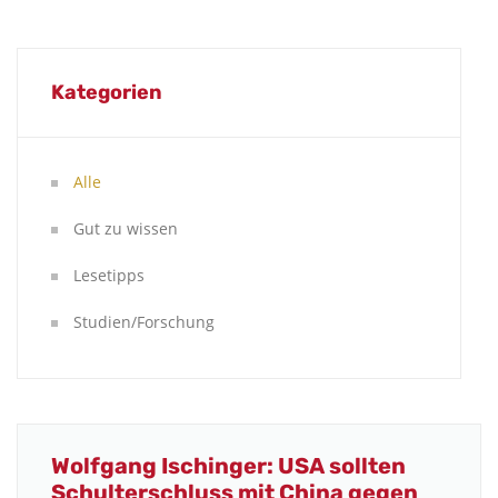
Kategorien
Alle
Gut zu wissen
Lesetipps
Studien/Forschung
Wolfgang Ischinger: USA sollten
Schulterschluss mit China gegen