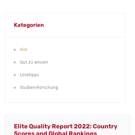
Kategorien
Alle
Gut zu wissen
Lesetipps
Studien/Forschung
Elite Quality Report 2022: Country
Scores and Global Rankings