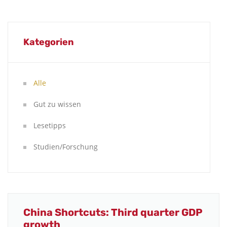
Kategorien
Alle
Gut zu wissen
Lesetipps
Studien/Forschung
China Shortcuts: Third quarter GDP
growth