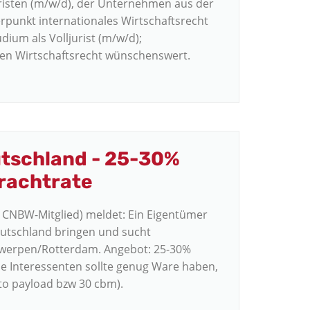
uristen (m/w/d), der Unternehmen aus der
rpunkt internationales Wirtschaftsrecht
udium als Volljurist (m/w/d);
len Wirtschaftsrecht wünschenswert.
utschland - 25-30%
frachtrate
 CNBW-Mitglied) meldet: Ein Eigentümer
utschland bringen und sucht
twerpen/Rotterdam. Angebot: 25-30%
lle Interessenten sollte genug Ware haben,
to payload bzw 30 cbm).