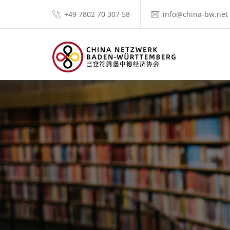
+49 7802 70 307 58
info@china-bw.net