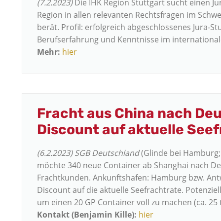
(7.2.2023)
Die IHK Region Stuttgart sucht einen J
Region in allen relevanten Rechtsfragen im Schwe
berät. Profil: erfolgreich abgeschlossenes Jura-St
Berufserfahrung und Kenntnisse im internationa
Mehr:
hier
Fracht aus China nach De
Discount auf aktuelle See
(6.2.2023) SGB Deutschland
(Glinde bei Hamburg;
möchte 340 neue Container ab Shanghai nach De
Frachtkunden. Ankunftshafen: Hamburg bzw. An
Discount auf die aktuelle Seefrachtrate. Potenzie
um einen 20 GP Container voll zu machen (ca. 25 
Kontakt (Benjamin Kille):
hier