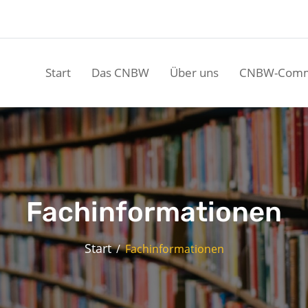
Start
Das CNBW
Über uns
CNBW-Comm
Fachinformationen
Start
Fachinformationen