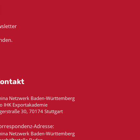
sletter
nden.
ontakt
hina Netzwerk Baden-Württemberg
/o IHK Exportakademie
gerstraße 30, 70174 Stuttgart
orrespondenz-Adresse:
hina Netzwerk Baden-Württemberg