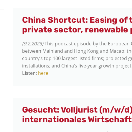
China Shortcut: Easing of 
private sector, renewable
(9.2.2023)
This podcast episode by the European 
between Mainland and Hong Kong and Macao; the s
country’s top 100 largest listed firms; projected
installations; and China’s five-year growth projec
Listen:
here
Gesucht: Volljurist (m/w/
internationales Wirtschaf