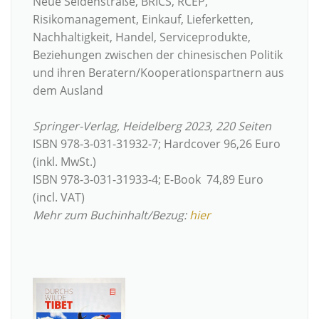
Neue Seidenstraße, BRICS, RCEP,
Risikomanagement, Einkauf, Lieferketten,
Nachhaltigkeit, Handel, Serviceprodukte,
Beziehungen zwischen der chinesischen Politik
und ihren Beratern/Kooperationspartnern aus
dem Ausland
Springer-Verlag, Heidelberg 2023, 220 Seiten
ISBN 978-3-031-31932-7; Hardcover 96,26 Euro
(inkl. MwSt.)
ISBN 978-3-031-31933-4; E-Book 74,89 Euro
(incl. VAT)
Mehr zum Buchinhalt/Bezug:
hier