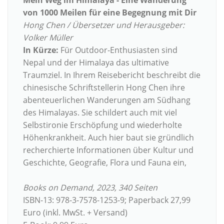
Mein Weg im Himalaya - Eine Wanderung
von 1000 Meilen für eine Begegnung mit Dir
Hong Chen / Übersetzer und Herausgeber:
Volker Müller
In Kürze:
Für Outdoor-Enthusiasten sind
Nepal und der Himalaya das ultimative
Traumziel. In Ihrem Reisebericht beschreibt die
chinesische Schriftstellerin Hong Chen ihre
abenteuerlichen Wanderungen am Südhang
des Himalayas. Sie schildert auch mit viel
Selbstironie Erschöpfung und wiederholte
Höhenkrankheit. Auch hier baut sie gründlich
recherchierte Informationen über Kultur und
Geschichte, Geografie, Flora und Fauna ein,
Books on Demand, 2023, 340 Seiten
ISBN-13: 978-3-7578-1253-9; Paperback 27,99
Euro (inkl. MwSt. + Versand)