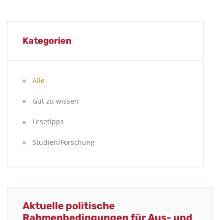
Kategorien
Alle
Gut zu wissen
Lesetipps
Studien/Forschung
Aktuelle politische
Rahmenbedingungen für Aus- und