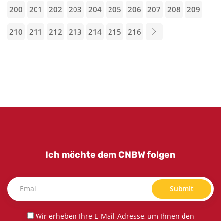
200
201
202
203
204
205
206
207
208
209
210
211
212
213
214
215
216
Ich möchte dem CNBW folgen
Submit
Wir erheben Ihre E-Mail-Adresse, um Ihnen den