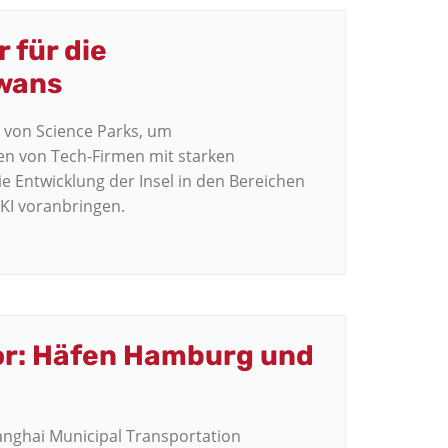
 für die
iwans
 von Science Parks, um
gen von Tech-Firmen mit starken
ie Entwicklung der Insel in den Bereichen
 KI voranbringen.
dor: Häfen Hamburg und
anghai Municipal Transportation