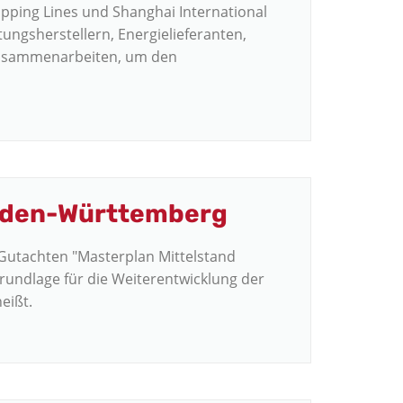
ping Lines und Shanghai International
ungsherstellern, Energielieferanten,
zusammenarbeiten, um den
Baden-Württemberg
Gutachten "Masterplan Mittelstand
Grundlage für die Weiterentwicklung der
heißt.