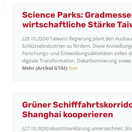
Science Parks: Gradmesser
wirtschaftliche Stärke Ta
(28.10.2024)
Taiwans Regierung plant den Ausbau
Schlüsselindustrien zu fördern. Diese Ansiedlun
Forschungs- und Entwicklungsaktivitäten sollen d
digitale Transformation, Dekarbonisierung sowie
Mehr (Artikel GTAI):
hier
Grüner Schifffahrtskorri
Shanghai kooperieren
(27.10.2024)
Absichtserklärung unterzeichnet: Sh