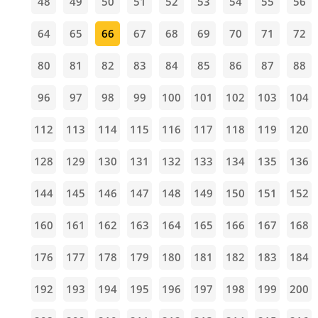
48
49
50
51
52
53
54
55
56
64
65
66
67
68
69
70
71
72
80
81
82
83
84
85
86
87
88
96
97
98
99
100
101
102
103
104
112
113
114
115
116
117
118
119
120
128
129
130
131
132
133
134
135
136
144
145
146
147
148
149
150
151
152
160
161
162
163
164
165
166
167
168
176
177
178
179
180
181
182
183
184
192
193
194
195
196
197
198
199
200