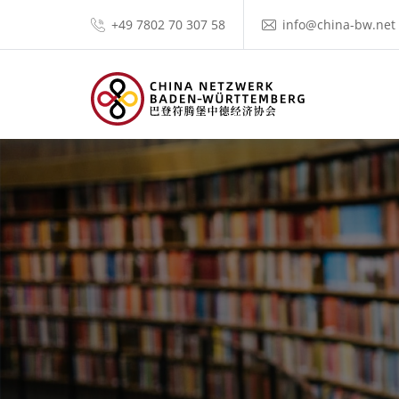
+49 7802 70 307 58
info@china-bw.net