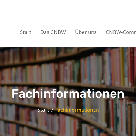
Start
Das CNBW
Über uns
CNBW-Comm
Fachinformationen
Start
Fachinformationen