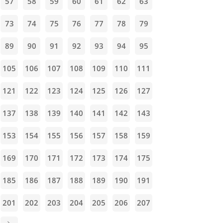
57
58
59
60
61
62
63
73
74
75
76
77
78
79
89
90
91
92
93
94
95
105
106
107
108
109
110
111
121
122
123
124
125
126
127
137
138
139
140
141
142
143
153
154
155
156
157
158
159
169
170
171
172
173
174
175
185
186
187
188
189
190
191
201
202
203
204
205
206
207