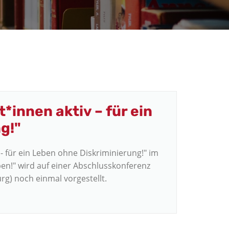
*innen aktiv – für ein
g!"
- für ein Leben ohne Diskriminierung!" im
!" wird auf einer Abschlusskonferenz
g) noch einmal vorgestellt.