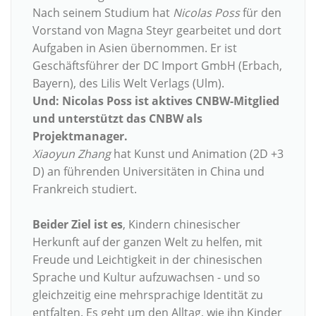
Nach seinem Studium hat
Nicolas Poss
für den
Vorstand von Magna Steyr gearbeitet und dort
Aufgaben in Asien übernommen. Er ist
Geschäftsführer der DC Import GmbH (Erbach,
Bayern), des Lilis Welt Verlags (Ulm).
Und: Nicolas Poss ist aktives CNBW-Mitglied
und unterstützt das CNBW als
Projektmanager.
Xiaoyun Zhang
hat Kunst und Animation (2D +3
D) an führenden Universitäten in China und
Frankreich studiert.
Beider Ziel ist es
, Kindern chinesischer
Herkunft auf der ganzen Welt zu helfen, mit
Freude und Leichtigkeit in der chinesischen
Sprache und Kultur aufzuwachsen - und so
gleichzeitig eine mehrsprachige Identität zu
entfalten. Es geht um den Alltag, wie ihn Kinder