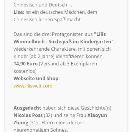
Chinesisch und Deutsch ...
Lisa:
ist ein deutsches Mädchen, dem
Chinesisch lernen Spaß macht
Das sind die drei Protagonisten aus
"Lilis
Wimmelbuch - Suchspaß im Kindergarten"
-
wiederkehrende Charaktere, mit denen sich
Kinder (ab 2 Jahre) identifizieren können.
14,90 Euro
(Versand ab 3 Exemplaren
kostenlos)
Webseite und Shop:
www.liliswelt.com
Ausgedacht
haben sich diese Geschichte(n)
Nicolas Poss
(32) und seine Frau
Xiaoyun
Zhang
(31) - Eltern eines derzeit
neunmonatigen Sohnes.