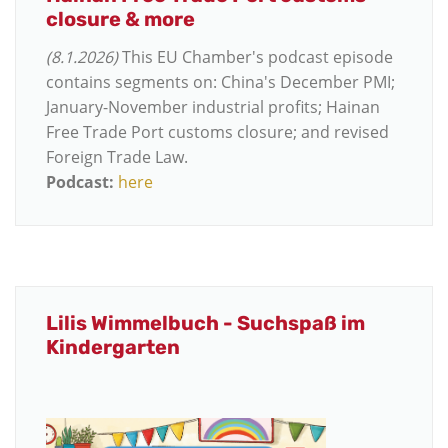
closure & more
(8.1.2026)
This EU Chamber's podcast episode
contains segments on: China's December PMI;
January-November industrial profits; Hainan
Free Trade Port customs closure; and revised
Foreign Trade Law.
Podcast:
here
Lilis Wimmelbuch - Suchspaß im
Kindergarten