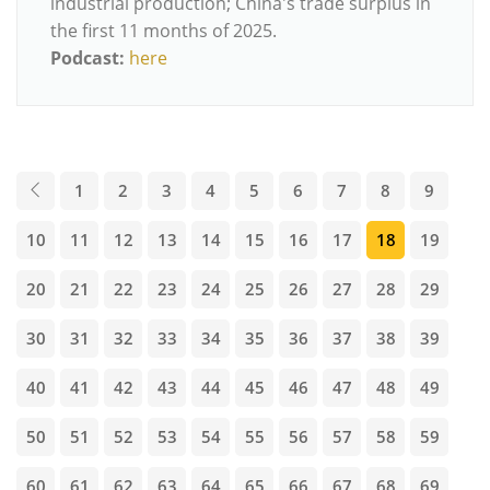
industrial production; China's trade surplus in
the first 11 months of 2025.
Podcast:
here
1
2
3
4
5
6
7
8
9
10
11
12
13
14
15
16
17
18
19
20
21
22
23
24
25
26
27
28
29
30
31
32
33
34
35
36
37
38
39
40
41
42
43
44
45
46
47
48
49
50
51
52
53
54
55
56
57
58
59
60
61
62
63
64
65
66
67
68
69