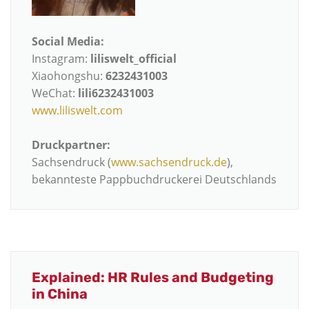
Social Media:
Instagram:
liliswelt_official
Xiaohongshu:
6232431003
WeChat:
lili6232431003
www.liliswelt.com
Druckpartner:
Sachsendruck (
www.sachsendruck.de
),
bekannteste Pappbuchdruckerei Deutschlands
Explained: HR Rules and Budgeting
in China