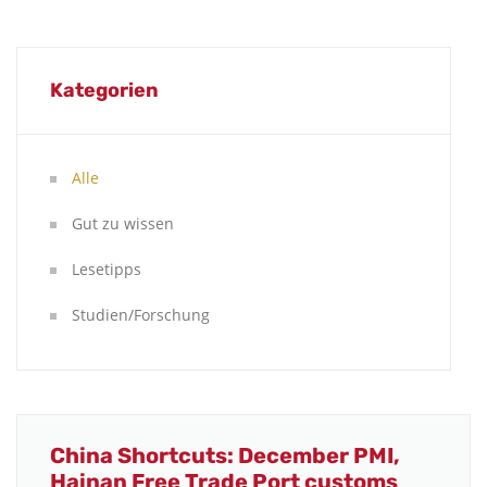
Kategorien
Alle
Gut zu wissen
Lesetipps
Studien/Forschung
China Shortcuts: December PMI,
Hainan Free Trade Port customs