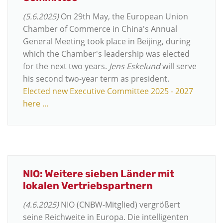
(5.6.2025)
On 29th May, the European Union
Chamber of Commerce in China's Annual
General Meeting took place in Beijing, during
which the Chamber's leadership was elected
for the next two years.
Jens Eskelund
will serve
his second two-year term as president.
Elected new Executive Committee 2025 - 2027
here ...
NIO: Weitere sieben Länder mit
lokalen Vertriebspartnern
(4.6.2025)
NIO (CNBW-Mitglied) vergrößert
seine Reichweite in Europa. Die intelligenten