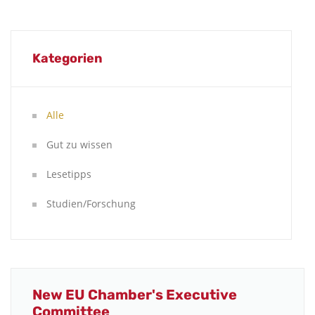
Kategorien
Alle
Gut zu wissen
Lesetipps
Studien/Forschung
New EU Chamber's Executive
Committee