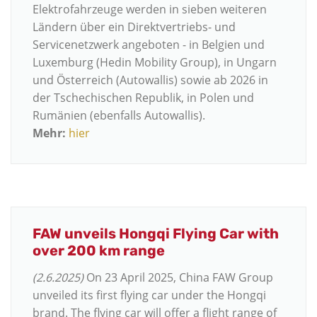
Elektrofahrzeuge werden in sieben weiteren
Ländern über ein Direktvertriebs- und
Servicenetzwerk angeboten - in Belgien und
Luxemburg (Hedin Mobility Group), in Ungarn
und Österreich (Autowallis) sowie ab 2026 in
der Tschechischen Republik, in Polen und
Rumänien (ebenfalls Autowallis)
.
Mehr:
hier
FAW unveils Hongqi Flying Car with
over 200 km range
(2.6.2025)
On 23 April 2025, China FAW Group
unveiled its first flying car under the Hongqi
brand. The flying car will offer a flight range of