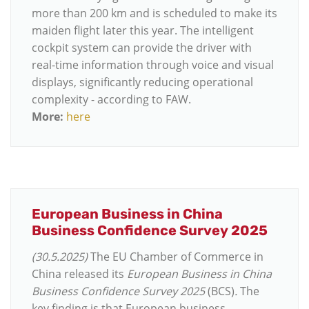
more than 200 km and is scheduled to make its
maiden flight later this year. The intelligent
cockpit system can provide the driver with
real-time information through voice and visual
displays, significantly reducing operational
complexity - according to FAW.
More:
here
European Business in China
Business Confidence Survey 2025
(30.5.2025)
The EU Chamber of Commerce in
China released its
European Business in China
Business Confidence Survey 2025
(BCS)
.
The
key finding is that European business