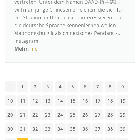
vertreten. Unter dem Namen DAAD-留学德国
will man junge Chinesen erreichen, die sich für
ein Studium in Deutschland interessieren oder
die deutsche Sprache kennenlernen wollen.
Xiaohongshu gilt als chinesisches Pendant zu
Instagram.
Mehr:
hier
1
2
3
4
5
6
7
8
9
10
11
12
13
14
15
16
17
18
19
20
21
22
23
24
25
26
27
28
29
30
31
32
33
34
35
36
37
38
39