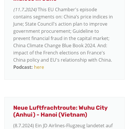
(11.7.2024)
This EU Chamber's episode
contains segments on: China’s price indices in
June; State Council's action plan to improve
government procurement; Guideline to
prevent financial fraud in the capital market;
China Climate Change Blue Book 2024. And:
impact of the French elections on France's
China policy and EU's relationship with China.
Podcast:
here
Neue Luftfrachtroute: Wuhu City
(Anhui) - Hanoi (Vietnam)
(8.7.2024) Ein JD Airlines-Flugzeug landetet auf