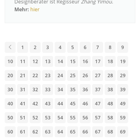
Designberater ist Regisseur
Zhang Yimou
.
Mehr:
hier
1
2
3
4
5
6
7
8
9
10
11
12
13
14
15
16
17
18
19
20
21
22
23
24
25
26
27
28
29
30
31
32
33
34
35
36
37
38
39
40
41
42
43
44
45
46
47
48
49
50
51
52
53
54
55
56
57
58
59
60
61
62
63
64
65
66
67
68
69