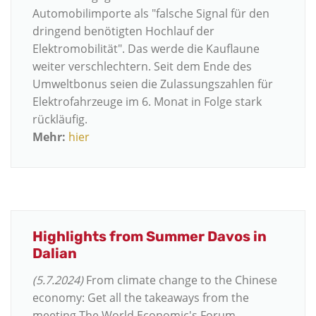
Automobilimporte als "falsche Signal für den
dringend benötigten Hochlauf der
Elektromobilität". Das werde die Kauflaune
weiter verschlechtern. Seit dem Ende des
Umweltbonus seien die Zulassungszahlen für
Elektrofahrzeuge im 6. Monat in Folge stark
rückläufig.
Mehr:
hier
Highlights from Summer Davos in
Dalian
(5.7.2024)
From climate change to the Chinese
economy: Get all the takeaways from the
meeting The World Economic's Forum