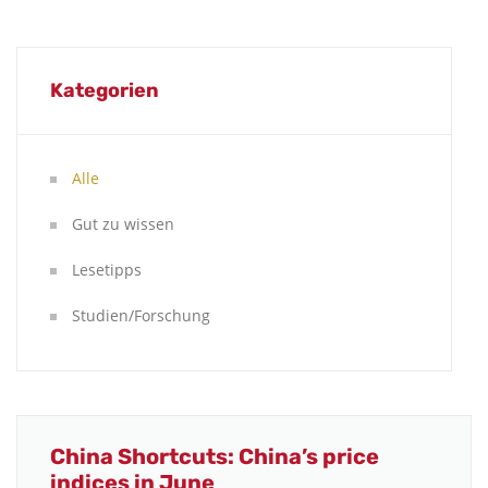
Kategorien
Alle
Gut zu wissen
Lesetipps
Studien/Forschung
China Shortcuts: China’s price
indices in June