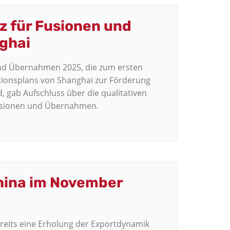
z für Fusionen und
ghai
und Übernahmen 2025, die zum ersten
ktionsplans von Shanghai zur Förderung
 gab Aufschluss über die qualitativen
Fusionen und Übernahmen.
ina im November
ereits eine Erholung der Exportdynamik