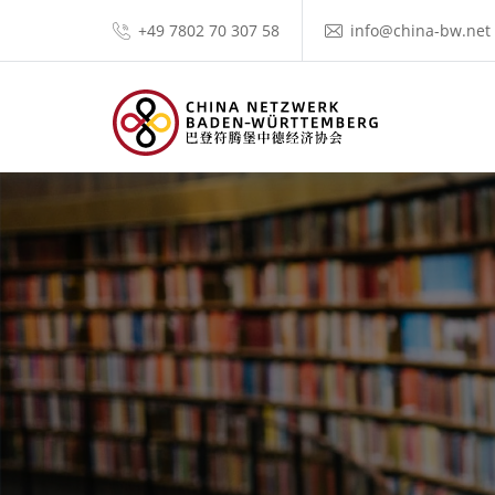
+49 7802 70 307 58
info@china-bw.net