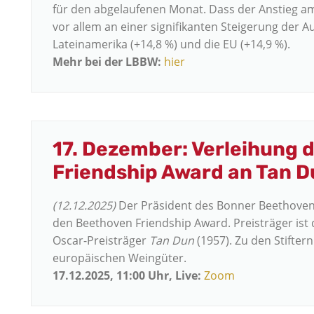
für den abgelaufenen Monat. Dass der Anstieg am 
vor allem an einer signifikanten Steigerung der A
Lateinamerika (+14,8 %) und die EU (+14,9 %).
Mehr bei der LBBW:
hier
17. Dezember: Verleihung 
Friendship Award an Tan D
(12.12.2025)
Der Präsident des Bonner Beethove
den Beethoven Friendship Award. Preisträger ist
Oscar-Preisträger
Tan Dun
(1957). Zu den Stifte
europäischen Weingüter.
17.12.2025, 11:00 Uhr, Live:
Zoom