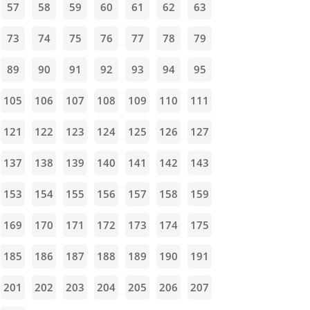
57
58
59
60
61
62
63
73
74
75
76
77
78
79
89
90
91
92
93
94
95
105
106
107
108
109
110
111
121
122
123
124
125
126
127
137
138
139
140
141
142
143
153
154
155
156
157
158
159
169
170
171
172
173
174
175
185
186
187
188
189
190
191
201
202
203
204
205
206
207