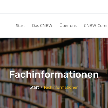
Start
Das CNBW
Über uns
CNBW-Comm
Fachinformationen
Start
Fachinformationen