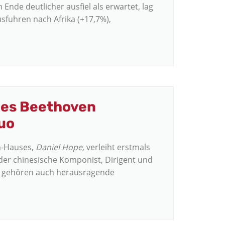
Ende deutlicher ausfiel als erwartet, lag
usfuhren nach Afrika (+17,7%),
des Beethoven
uo
n-Hauses,
Daniel Hope,
verleiht erstmals
 der chinesische Komponist, Dirigent und
rn gehören auch herausragende