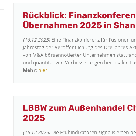
Rückblick: Finanzkonferen
Übernahmen 2025 in Shan
(16.12.2025)
Eine Finanzkonferenz für Fusionen 
Jahrestag der Veröffentlichung des Dreijahres-A
von M&A börsennotierter Unternehmen stattfand,
und quantitativen Verbesserungen bei lokalen 
Mehr:
hier
LBBW zum Außenhandel Ch
2025
(15.12.2025)
Die Frühindikatoren signalisierten b