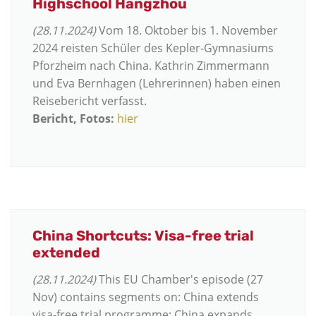
Highschool Hangzhou
(28.11.2024)
Vom 18. Oktober bis 1. November
2024 reisten Schüler des Kepler-Gymnasiums
Pforzheim nach China. Kathrin Zimmermann
und Eva Bernhagen (Lehrerinnen) haben einen
Reisebericht verfasst.
Bericht, Fotos:
hier
China Shortcuts: Visa-free trial
extended
(28.11.2024)
This EU Chamber's episode (27
Nov) contains segments on: China extends
visa-free trial programme; China expands