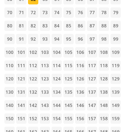
70
71
72
73
74
75
76
77
78
79
80
81
82
83
84
85
86
87
88
89
90
91
92
93
94
95
96
97
98
99
100
101
102
103
104
105
106
107
108
109
110
111
112
113
114
115
116
117
118
119
120
121
122
123
124
125
126
127
128
129
130
131
132
133
134
135
136
137
138
139
140
141
142
143
144
145
146
147
148
149
150
151
152
153
154
155
156
157
158
159
160
161
162
163
164
165
166
167
168
169