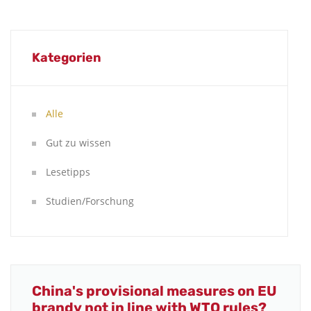
Kategorien
Alle
Gut zu wissen
Lesetipps
Studien/Forschung
China's provisional measures on EU
brandy not in line with WTO rules?