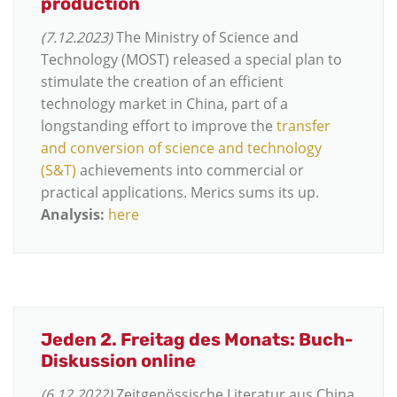
production
(7.12.2023)
The Ministry of Science and
Technology (MOST) released a special plan to
stimulate the creation of an efficient
technology market in China, part of a
longstanding effort to improve the
transfer
and conversion of science and technology
(S&T)
achievements into commercial or
practical applications. Merics sums its up.
Analysis:
here
Jeden 2. Freitag des Monats: Buch-
Diskussion online
(6.12.2022)
Zeitgenössische Literatur aus China