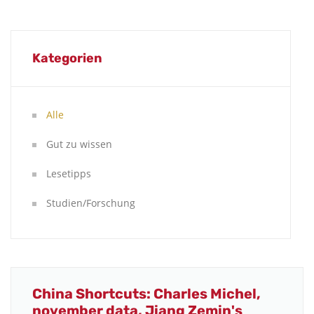
Kategorien
Alle
Gut zu wissen
Lesetipps
Studien/Forschung
China Shortcuts: Charles Michel,
november data, Jiang Zemin's