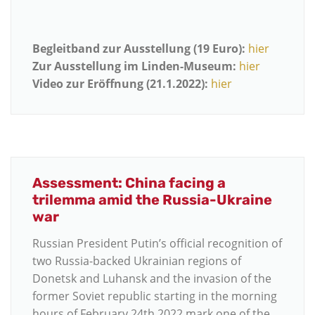
Begleitband zur Ausstellung (19 Euro):
hier
Zur Ausstellung im Linden-Museum:
hier
Video zur Eröffnung (21.1.2022):
hier
Assessment: China facing a
trilemma amid the Russia-Ukraine
war
Russian President Putin’s official recognition of
two Russia-backed Ukrainian regions of
Donetsk and Luhansk and the invasion of the
former Soviet republic starting in the morning
hours of February 24th 2022 mark one of the