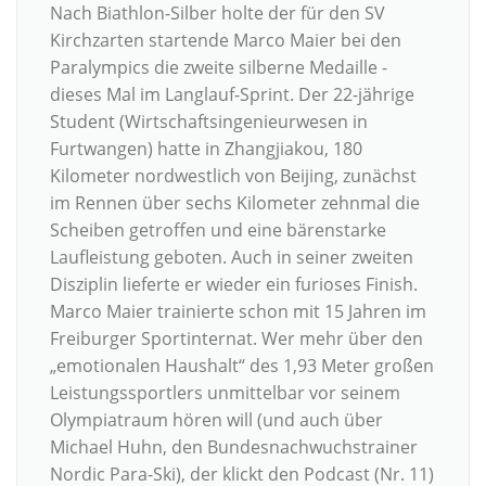
Nach Biathlon-Silber holte der für den SV
Kirchzarten startende Marco Maier bei den
Paralympics die zweite silberne Medaille -
dieses Mal im Langlauf-Sprint. Der 22-jährige
Student (Wirtschaftsingenieurwesen in
Furtwangen) hatte in Zhangjiakou, 180
Kilometer nordwestlich von Beijing, zunächst
im Rennen über sechs Kilometer zehnmal die
Scheiben getroffen und eine bärenstarke
Laufleistung geboten. Auch in seiner zweiten
Disziplin lieferte er wieder ein furioses Finish.
Marco Maier trainierte schon mit 15 Jahren im
Freiburger Sportinternat. Wer mehr über den
„emotionalen Haushalt“ des 1,93 Meter großen
Leistungssportlers unmittelbar vor seinem
Olympiatraum hören will (und auch über
Michael Huhn, den Bundesnachwuchstrainer
Nordic Para-Ski), der klickt den Podcast (Nr. 11)