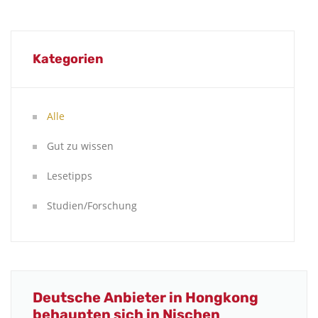
Kategorien
Alle
Gut zu wissen
Lesetipps
Studien/Forschung
Deutsche Anbieter in Hongkong
behaupten sich in Nischen