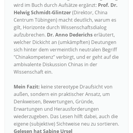
wird im Buch durch Aufsätze ergänzt:
Prof. Dr.
Helwig Schmidt-Glintzer
(Direktor, China
Centrum Tübingen) macht deutlich, warum es
gilt, Horizonte durch Wissenschaftsdialog
aufzubrechen.
Dr. Anno Dederichs
erläutert,
welcher Dickicht an (umkämpften) Deutungen
sich hinter dem vermeintlich neutralen Begriff
"Chinakompetenz" verbirgt, und er geht auf die
ambivalente Diskussion Chinas in der
Wissenschaft ein.
Mein Fazit:
keine stereotype Draufsicht von
außen, sondern ein praktischer Ansatz, um
Denkweisen, Bewertungen, Gründe,
Erwartungen und Herausforderungen
wiederzugeben. Das Lesen hilft dabei, auch die
eigene (subjektive) Sichtweise neu zu sortieren.
Gelesen hat Sabine Ursel