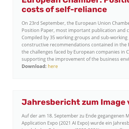
costs of self-reliance
On 23rd September, the European Union Chamber
Position Paper, most important publication and c
Compiled by 35 working groups and sub-working 
constructive recommendations contained in the Po
the challenges faced by European companies in 
supporting the improvement of the business env
Download:
here
Jahresbericht zum Image 
Auf der am 18. September zu Ende gegangenen M
Application Expo (2021 AI Expo) wurde ein Jahres