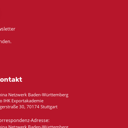
sletter
nden.
ontakt
hina Netzwerk Baden-Württemberg
/o IHK Exportakademie
gerstraße 30, 70174 Stuttgart
orrespondenz-Adresse:
hina Netzwerk Baden-Württemberg