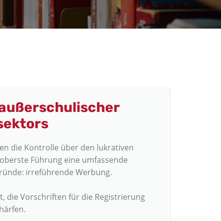
 außerschulischer
sektors
n die Kontrolle über den lukrativen
e oberste Führung eine umfassende
 Gründe: irreführende Werbung.
die Vorschriften für die Registrierung
härfen.