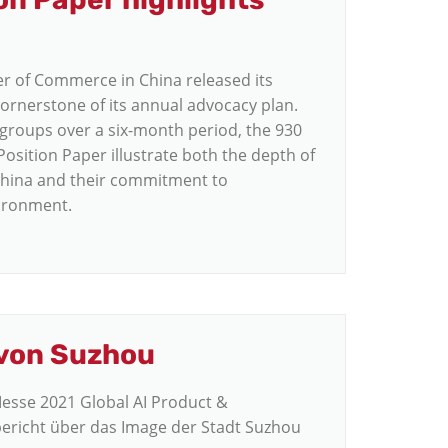
 of Commerce in China released its
ornerstone of its annual advocacy plan.
groups over a six-month period, the 930
sition Paper illustrate both the depth of
China and their commitment to
ironment.
von Suzhou
esse 2021 Global AI Product &
bericht über das Image der Stadt Suzhou