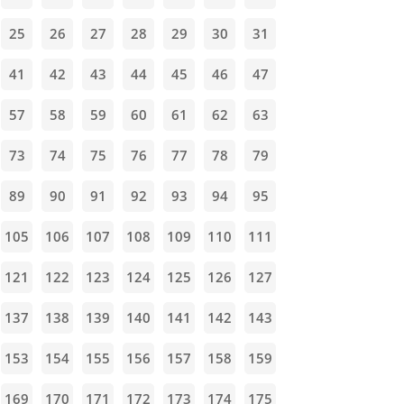
25
26
27
28
29
30
31
41
42
43
44
45
46
47
57
58
59
60
61
62
63
73
74
75
76
77
78
79
89
90
91
92
93
94
95
105
106
107
108
109
110
111
121
122
123
124
125
126
127
137
138
139
140
141
142
143
153
154
155
156
157
158
159
169
170
171
172
173
174
175