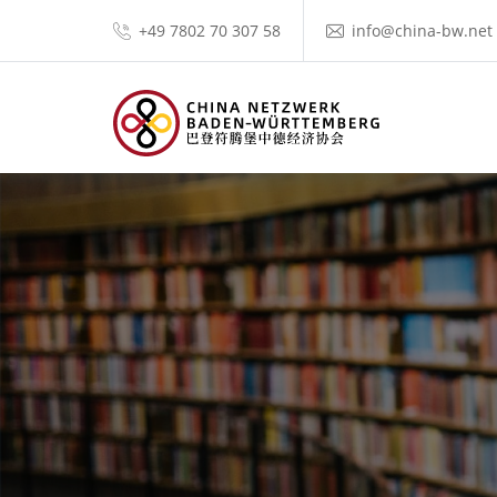
+49 7802 70 307 58
info@china-bw.net