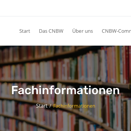
Start
Das CNBW
Über uns
CNBW-Comm
Fachinformationen
Start
Fachinformationen