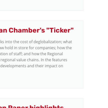
man Chamber's "Ticker"
ks into the cost of deglobalization; what
Law hold in store for companies; how the
ation of staff; and how the Regional
gional value chains. In the features
al developments and their impact on
n Paper highlights