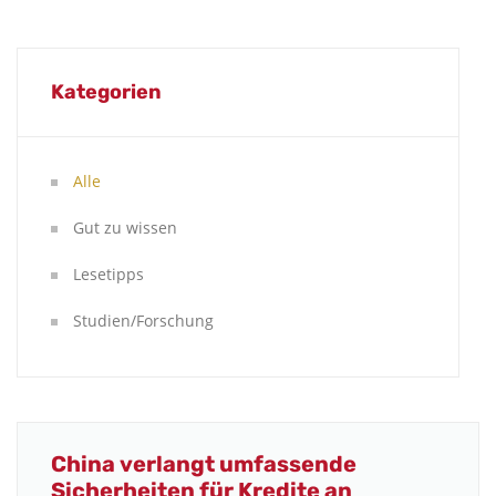
Kategorien
Alle
Gut zu wissen
Lesetipps
Studien/Forschung
China verlangt umfassende
Sicherheiten für Kredite an