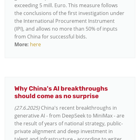
exceeding 5 mill. Euro. This measure follows
the conclusions of the first investigation under
the International Procurement Instrument
(IPI), and allows no more than 50% of inputs
from China for successful bids.
More:
here
Why China's AI breakthroughs
should come as no surprise
(27.6.2025)
China's recent breakthroughs in
generative AI - from DeepSeek to MiniMax - are
the result of years of national strategy, public-
private alignment and deep investment in
talent and infrastructure - according to writer