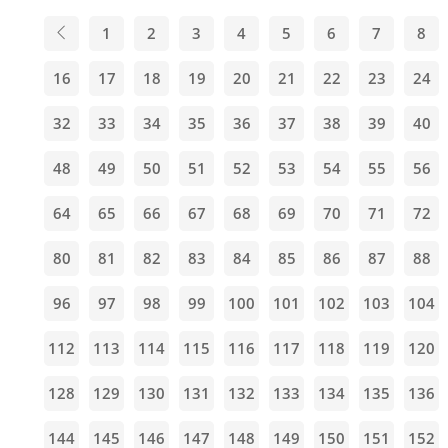
1
2
3
4
5
6
7
8
16
17
18
19
20
21
22
23
24
32
33
34
35
36
37
38
39
40
48
49
50
51
52
53
54
55
56
64
65
66
67
68
69
70
71
72
80
81
82
83
84
85
86
87
88
96
97
98
99
100
101
102
103
104
112
113
114
115
116
117
118
119
120
128
129
130
131
132
133
134
135
136
144
145
146
147
148
149
150
151
152