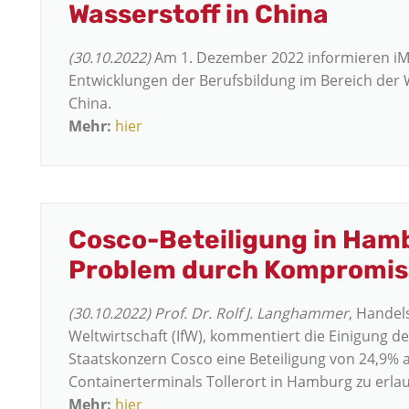
Wasserstoff in China
(30.10.2022)
Am 1. Dezember 2022 informieren iM
Entwicklungen der Berufsbildung im Bereich der 
China.
Mehr:
hier
Cosco-Beteiligung in Hamb
Problem durch Kompromiss
(30.10.2022)
Prof. Dr. Rolf J. Langhammer
, Handels
Weltwirtschaft (IfW), kommentiert die Einigung 
Staatskonzern Cosco eine Beteiligung von 24,9% a
Containerterminals Tollerort in Hamburg zu erla
Mehr:
hier