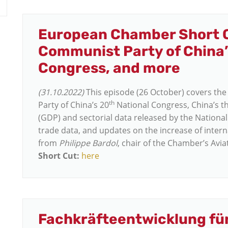
European Chamber Short Cu
Communist Party of China’
Congress, and more
(31.10.2022)
This episode (26 October) covers the
th
Party of China’s 20
National Congress, China’s t
(GDP) and sectorial data released by the National
trade data, and updates on the increase of intern
from
Philippe Bardol
, chair of the Chamber’s Av
Short Cut:
here
Fachkräfteentwicklung fü