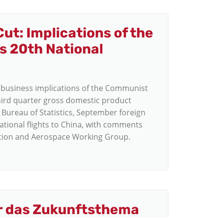
t: Implications of the
s 20th National
 business implications of the Communist
hird quarter gross domestic product
 Bureau of Statistics, September foreign
ational flights to China, with comments
iation and Aerospace Working Group.
r das Zukunftsthema