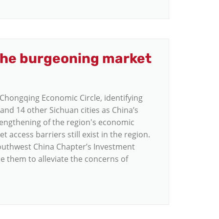
 the burgeoning market
hongqing Economic Circle, identifying
and 14 other Sichuan cities as China’s
trengthening of the region's economic
t access barriers still exist in the region.
uthwest China Chapter’s Investment
 them to alleviate the concerns of