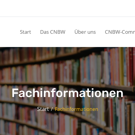
Start
Das CNBW
Über uns
CNBW-Comm
Fachinformationen
Start
Fachinformationen