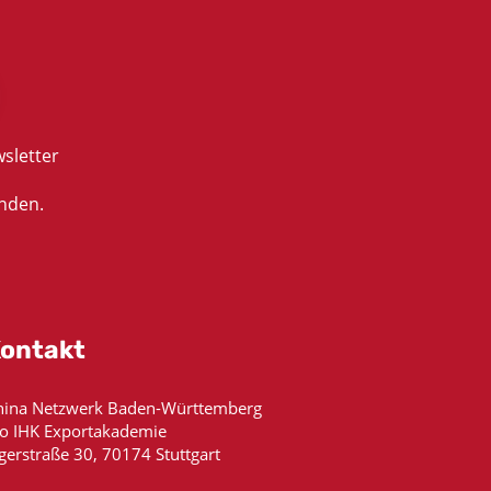
sletter
nden.
ontakt
hina Netzwerk Baden-Württemberg
/o IHK Exportakademie
gerstraße 30, 70174 Stuttgart