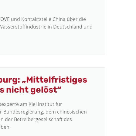
OVE und Kontaktstelle China über die
Wasserstoffindustrie in Deutschland und
urg: „Mittelfristiges
 nicht gelöst“
experte am Kiel Institut für
der Bundesregierung, dem chinesischen
n der Betreibergesellschaft des
uben.