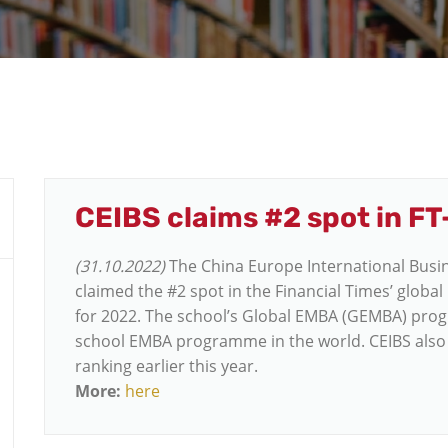
CEIBS claims #2 spot in F
(31.10.2022)
The China Europe International Busin
claimed the #2 spot in the Financial Times’ glob
for 2022. The school’s Global EMBA (GEMBA) prog
school EMBA programme in the world. CEIBS also 
ranking earlier this year.
More:
here