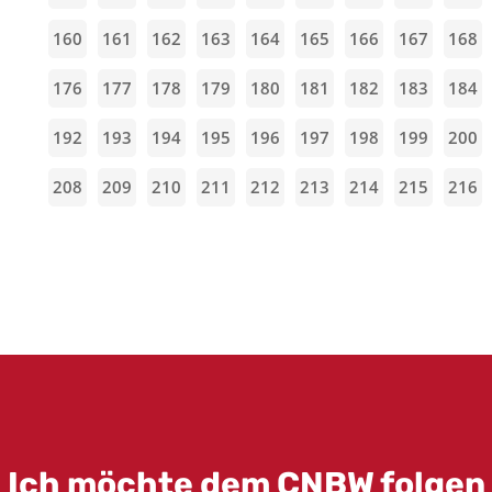
160
161
162
163
164
165
166
167
168
176
177
178
179
180
181
182
183
184
192
193
194
195
196
197
198
199
200
208
209
210
211
212
213
214
215
216
Ich möchte dem CNBW folgen