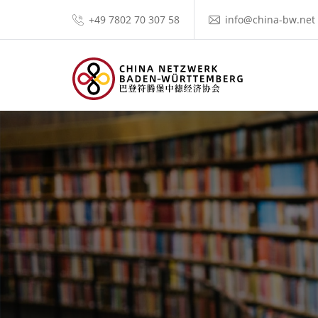
+49 7802 70 307 58
info@china-bw.net