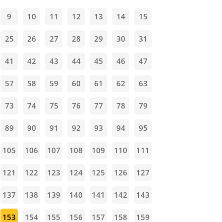
9
10
11
12
13
14
15
25
26
27
28
29
30
31
41
42
43
44
45
46
47
57
58
59
60
61
62
63
73
74
75
76
77
78
79
89
90
91
92
93
94
95
105
106
107
108
109
110
111
121
122
123
124
125
126
127
137
138
139
140
141
142
143
153
154
155
156
157
158
159