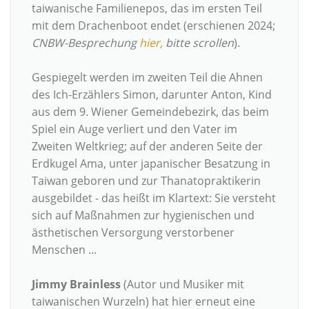
taiwanische Familienepos, das im ersten Teil
mit dem Drachenboot endet (erschienen 2024;
CNBW-Besprechung
hier,
bitte scrollen
).
Gespiegelt werden im zweiten Teil die Ahnen
des Ich-Erzählers Simon, darunter Anton, Kind
aus dem 9. Wiener Gemeindebezirk, das beim
Spiel ein Auge verliert und den Vater im
Zweiten Weltkrieg; auf der anderen Seite der
Erdkugel Ama, unter japanischer Besatzung in
Taiwan geboren und zur Thanatopraktikerin
ausgebildet - das heißt im Klartext: Sie versteht
sich auf Maßnahmen zur hygienischen und
ästhetischen Versorgung verstorbener
Menschen ...
Jimmy Brainless
(Autor und Musiker mit
taiwanischen Wurzeln) hat hier erneut eine