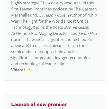
highly strategic 21st-century resource. In this
first Taiwan Frontlines podcast by The Garman
Marshall Fund,
Dr. Jason Miller (
author of "Chip
War: The Fight for the World’s Most Critical
Technology") joins the hosts
Bonnie Glaser
(
GMF Indo-Pac Maging Director) and
Jason Hsu
(former Taiwanese legislator and tech policy
advocate) to discuss Taiwan's role in the
semiconductor supply chain and its
significance for geopolitics, geo-economics,
and technological leadership.
Video:
here
Launch of new premier