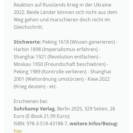
Reaktion auf Russlands Krieg in der Ukraine
2022. Beide Länder können sich nicht aus dem
Weg gehen und marschieren doch nicht im
Gleichschritt.
Stichworte:
Peking 1618 (Wissen generieren) -
Harbin 1898 (Imperialismus erfahren) -
Shanghai 1921 (Revolution entfachen) -
Moskau 1950 (Freundschaft beschwören) -
Peking 1989 (Kontrolle verlieren) - Shanghai
2001 (Weltordnung umstürzen) - Kiew 2022
(Krieg deuten) - etc.
Erschienen bei:
Suhrkamp Verlag
, Berlin 2025, 329 Seiten, 26
Euro (E-Book 21,99 Euro);
ISBN: 978-3-518-43188-7,
weitere Infos/Bezug:
hier