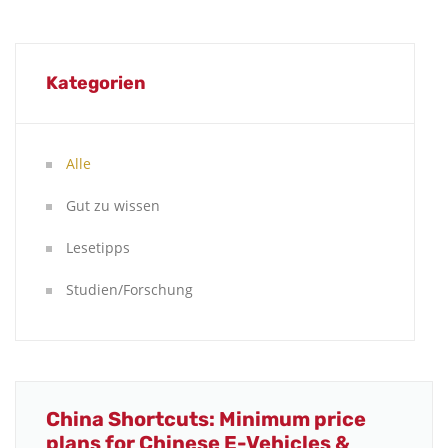
Kategorien
Alle
Gut zu wissen
Lesetipps
Studien/Forschung
China Shortcuts: Minimum price
plans for Chinese E-Vehicles &