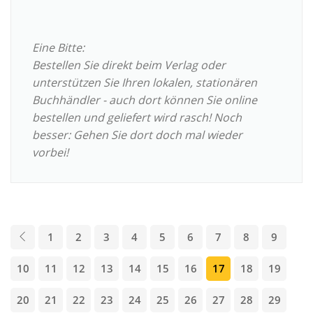
Eine Bitte:
Bestellen Sie direkt beim Verlag oder
unterstützen Sie Ihren lokalen, stationären
Buchhändler - auch dort können Sie online
bestellen und geliefert wird rasch! Noch
besser: Gehen Sie dort doch mal wieder
vorbei!
1
2
3
4
5
6
7
8
9
10
11
12
13
14
15
16
17
18
19
20
21
22
23
24
25
26
27
28
29