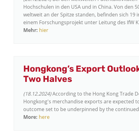
Hochschulen in den USA und in China. Von den 50
weltweit an der Spitze standen, befinden sich 19 
einem Forschungsprojekt unter Leitung des IfW Ki
Mehr:
hier
Hongkong’s Export Outlook 
Two Halves
(18.12.2024)
According to the Hong Kong Trade De
Hongkong's merchandise exports are expected to
outcome set to be underpinned by the continued u
More:
here