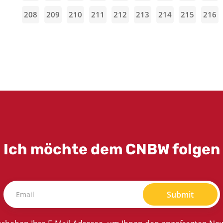
208
209
210
211
212
213
214
215
216
Ich möchte dem CNBW folgen
Submit