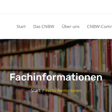
Start
Das CNBW
Über uns
CNBW-Comm
Fachinformationen
Start
Fachinformationen