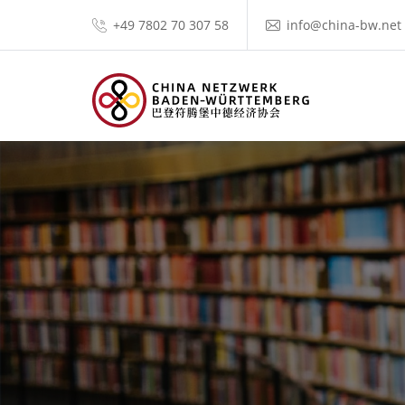
+49 7802 70 307 58
info@china-bw.net