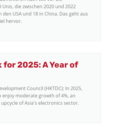
 Unis, die zwischen 2020 und 2022
in den USA und 18 in China. Das geht aus
el hervor.
for 2025: A Year of
velopment Council (HKTDC): In 2025,
 enjoy moderate growth of 4%, an
pcycle of Asia's electronics sector.