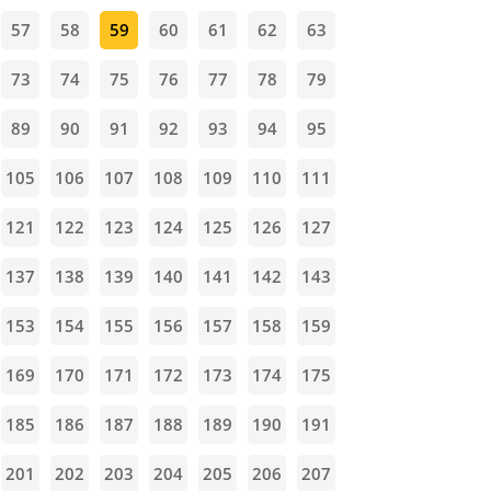
57
58
59
60
61
62
63
73
74
75
76
77
78
79
89
90
91
92
93
94
95
105
106
107
108
109
110
111
121
122
123
124
125
126
127
137
138
139
140
141
142
143
153
154
155
156
157
158
159
169
170
171
172
173
174
175
185
186
187
188
189
190
191
201
202
203
204
205
206
207