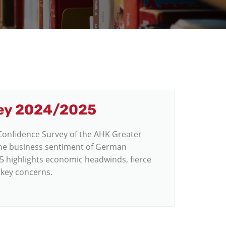
vey 2024/2025
 Confidence Survey of the AHK Greater
the business sentiment of German
5 highlights economic headwinds, fierce
 key concerns.