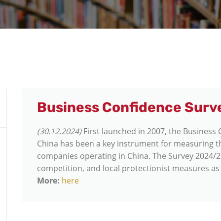
Business Confidence Sur
(30.12.2024)
First launched in 2007, the Business
China has been a key instrument for measuring 
companies operating in China. The Survey 2024/2
competition, and local protectionist measures as
More:
here