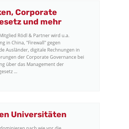
ken, Corporate
esetz und mehr
glied Rödl & Partner wird u.a.
g in China, "Firewall" gegen
ende Ausländer, digitale Rechnungen in
derungen der Corporate Governance bei
lung über das Management der
setz ...
ten Universitäten
 dominieren nach wie vor die