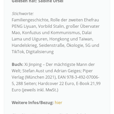
Gelesen hat: Sabine Ursel
Stichworte:
Familiengeschichte, Rolle der zweiten Ehefrau
PENG Liyuan, Vorbild Stalin, großer Übervater
Mao, Konfuzius und Kommunismus, Dalai
Lama und Uiguren, Hongkong und Taiwan,
Handelskrieg, Seidenstraße, Ökologie, 5G und
TikTok, Digitalisierung
Buch:
Xi Jinping – Der mächtigste Mann der
Welt; Stefan Aust und Adrian Geiges; Piper
Verlag (München 2021), EAN 978-3-492-07006-
5, 288 Seiten; Hardcover 22 Euro, E-Book 21,99
Euro (jeweils inkl. MwSt.)
Weitere Infos/Bezug:
hier