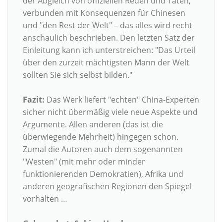
der Abgleich von offiziellen Reden und Taten,
verbunden mit Konsequenzen für Chinesen
und "den Rest der Welt" – das alles wird recht
anschaulich beschrieben. Den letzten Satz der
Einleitung kann ich unterstreichen: "Das Urteil
über den zurzeit mächtigsten Mann der Welt
sollten Sie sich selbst bilden."
Fazit:
Das Werk liefert "echten" China-Experten
sicher nicht übermäßig viele neue Aspekte und
Argumente. Allen anderen (das ist die
überwiegende Mehrheit) hingegen schon.
Zumal die Autoren auch dem sogenannten
"Westen" (mit mehr oder minder
funktionierenden Demokratien), Afrika und
anderen geografischen Regionen den Spiegel
vorhalten …