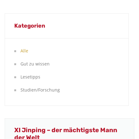
Kategorien
Alle
Gut zu wissen
Lesetipps
Studien/Forschung
XI Jinping – der mächtigste Mann
der Welt