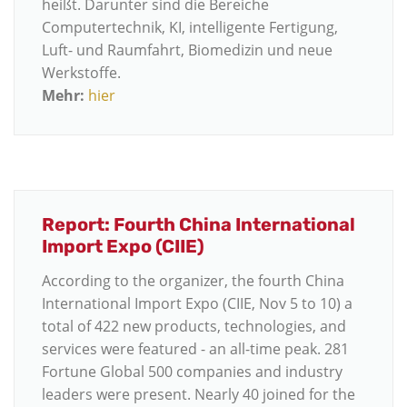
heißt. Darunter sind die Bereiche
Computertechnik, KI, intelligente Fertigung,
Luft- und Raumfahrt, Biomedizin und neue
Werkstoffe.
Mehr:
hier
Report: Fourth China International
Import Expo (CIIE)
According to the organizer, the fourth China
International Import Expo (CIIE, Nov 5 to 10) a
total of 422 new products, technologies, and
services were featured - an all-time peak. 281
Fortune Global 500 companies and industry
leaders were present. Nearly 40 joined for the