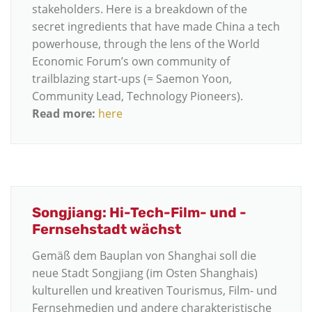
stakeholders. Here is a breakdown of the
secret ingredients that have made China a tech
powerhouse, through the lens of the World
Economic Forum’s own community of
trailblazing start-ups (= Saemon Yoon,
Community Lead, Technology Pioneers).
Read more:
here
Songjiang: Hi-Tech-Film- und -
Fernsehstadt wächst
Gemäß dem Bauplan von Shanghai soll die
neue Stadt Songjiang (im Osten Shanghais)
kulturellen und kreativen Tourismus, Film- und
Fernsehmedien und andere charakteristische