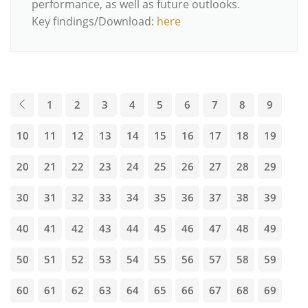
performance, as well as future outlooks.
Key findings/Download:
here
1
2
3
4
5
6
7
8
9
10
11
12
13
14
15
16
17
18
19
20
21
22
23
24
25
26
27
28
29
30
31
32
33
34
35
36
37
38
39
40
41
42
43
44
45
46
47
48
49
50
51
52
53
54
55
56
57
58
59
60
61
62
63
64
65
66
67
68
69